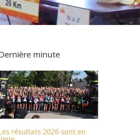
Dernière minute
Les résultats 2026 sont en
ligne