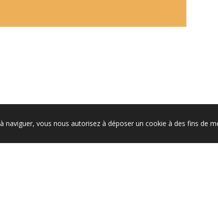
nt à naviguer, vous nous autorisez à déposer un cookie à des fins de 