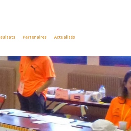
sultats
Partenaires
Actualités