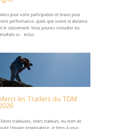
Merci pour votre participation et bravo pour
votre performance, quels que soient la distance
et le classement. Vous pouvez consulter les
résultats ici. Actus
Merci les Trailers du TDM
2026
Chères traileuses, chers traileurs. Au nom de
toute l'équipe organisatrice, je tiens à vous