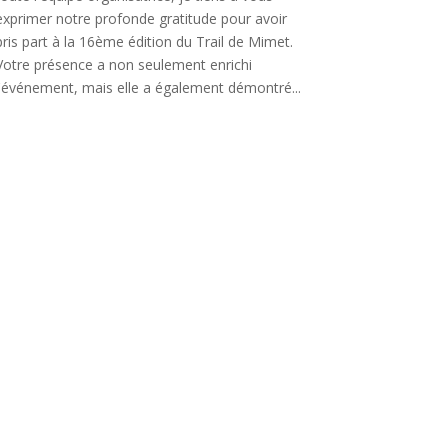
exprimer notre profonde gratitude pour avoir
pris part à la 16ème édition du Trail de Mimet.
Votre présence a non seulement enrichi
l'événement, mais elle a également démontré...