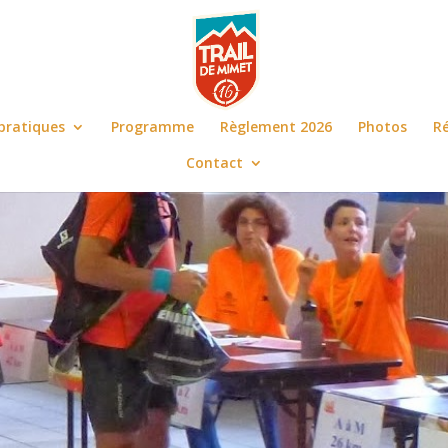
 pratiques
Programme
Règlement 2026
Photos
Ré
Contact