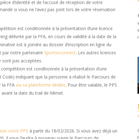
ièce d’identité et de l’accusé de réception de votre
mandé si vous ne l’avez pas joint lors de votre réservation
ompétition est conditionnée à la présentation d’une licence
ing délivrée par la FFA, en cours de validité à la date de la
native est à joindre au dossier d’inscription en ligne du
t par notre partenaire
Sportsnconnect
. Les autres licences
e sont pas acceptées.
la compétition est conditionnée à la présentation d’une
R Code) indiquant que la personne a réalisé le Parcours de
r la FFA
via sa plateforme dédiée
. Pour être valable, le PPS
avant la date du trail de Mimet.
liser votre PPS
à partir du 18/02/2026. Si vous avez déjà un
6, il vous faudra à nouveau suivre le Parcours de