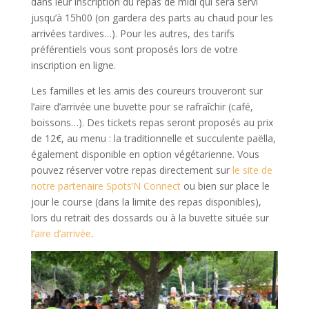
dans leur inscription du repas de midi qui sera servi
jusqu’à 15h00 (on gardera des parts au chaud pour les
arrivées tardives…). Pour les autres, des tarifs
préférentiels vous sont proposés lors de votre
inscription en ligne.
Les familles et les amis des coureurs trouveront sur
l’aire d’arrivée une buvette pour se rafraîchir (café,
boissons…). Des tickets repas seront proposés au prix
de 12€, au menu : la traditionnelle et succulente paëlla,
également disponible en option végétarienne. Vous
pouvez réserver votre repas directement sur
le site de
notre partenaire Spots’N Connect
ou bien sur place le
jour le course (dans la limite des repas disponibles),
lors du retrait des dossards ou à la buvette située sur
l’aire d’arrivée
.